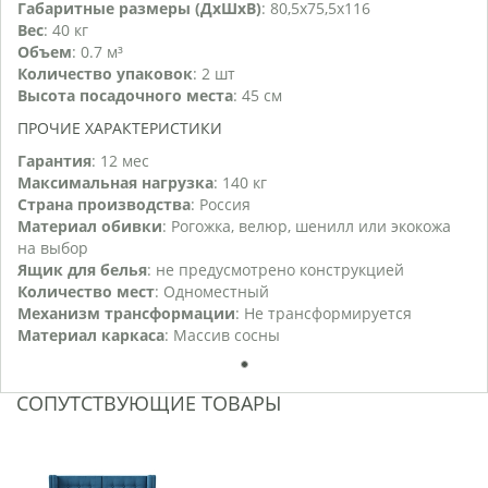
Габаритные размеры (ДхШхВ)
: 80,5х75,5х116
Вес
: 40 кг
Объем
: 0.7 м³
Количество упаковок
: 2 шт
Высота посадочного места
: 45 см
ПРОЧИЕ ХАРАКТЕРИСТИКИ
Гарантия
: 12 мес
Максимальная нагрузка
: 140 кг
Страна производства
: Россия
Материал обивки
: Рогожка, велюр, шенилл или экокожа
на выбор
Ящик для белья
: не предусмотрено конструкцией
Количество мест
: Одноместный
Механизм трансформации
: Не трансформируется
Материал каркаса
: Массив сосны
1
СОПУТСТВУЮЩИЕ ТОВАРЫ