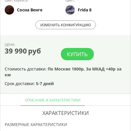
Цвет каркаса:
Цвет:
Сосна Венге
Frida 8
ИЗМЕНИТЬ КОНФИГУРАЦИЮ
ЦЕНА:
39 990
руб
КУПИТЬ
Стоимость доставки:
По Москве 1800р, За МКАД +40р за
км
Срок доставки:
5-7 дней
ОПИСАНИЕ И ХАРАКТЕРИСТИКИ
ХАРАКТЕРИСТИКИ
РАЗМЕРНЫЕ ХАРАКТЕРИСТИКИ