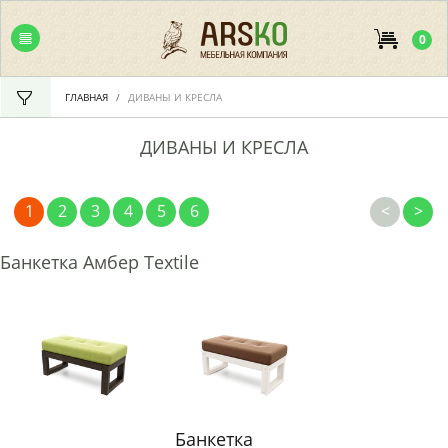
0
ГЛАВНАЯ
ДИВАНЫ И КРЕСЛА
ДИВАНЫ И КРЕСЛА
1
2
3
4
5
6
<
>
Банкетка Амбер Textile
Банкетка