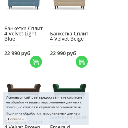
Банкетка Сплит
4 Velvet Light
Банкетка Сплит
Blue
4 Velvet Beige
22 990
руб
22 990
руб
Используя сайт, вы предоставляете согласие
на обработку ваших персональных данных с
помощью cookies и сервисов веб-аналитики.
Политика обработки персональных данных
Банкетка Сплит
Согласен
Банкетка Сплит
4 Velvet
4 Velvet Brown
Emerald