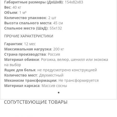
Габаритные размеры (ДхШхВ)
: 154х82х83
Вес
: 40 кг
Объем
: 1 м³
Количество упаковок
: 2 шт
Высота спального места
: 45 см
Спальное место (ШхД)
: 55x132
ПРОЧИЕ ХАРАКТЕРИСТИКИ
Гарантия
: 12 мес
Максимальная нагрузка
: 200 кг
Страна производства
: Россия
Материал обивки
: Рогожка, велюр, шенилл или экокожа
на выбор
Ящик для белья
: не предусмотрено конструкцией
Количество мест
: Двухместный
Механизм трансформации
: Не трансформируется
Материал каркаса
: Массив сосны
1
СОПУТСТВУЮЩИЕ ТОВАРЫ