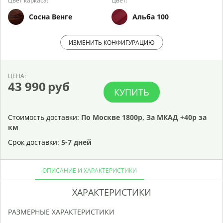
Цвет каркаса:
Цвет:
Сосна Венге
Альба 100
ИЗМЕНИТЬ КОНФИГУРАЦИЮ
ЦЕНА:
43 990
руб
КУПИТЬ
Стоимость доставки:
По Москве 1800р, За МКАД +40р за
км
Срок доставки:
5-7 дней
ОПИСАНИЕ И ХАРАКТЕРИСТИКИ
ХАРАКТЕРИСТИКИ
РАЗМЕРНЫЕ ХАРАКТЕРИСТИКИ