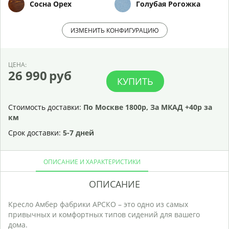
Сосна Орех
Голубая Рогожка
ИЗМЕНИТЬ КОНФИГУРАЦИЮ
ЦЕНА:
26 990
руб
КУПИТЬ
Стоимость доставки:
По Москве 1800р, За МКАД +40р за
км
Срок доставки:
5-7 дней
ОПИСАНИЕ И ХАРАКТЕРИСТИКИ
ОПИСАНИЕ
Кресло Амбер фабрики АРСКО – это одно из самых
Р
привычных и комфортных типов сидений для вашего
С
дома.