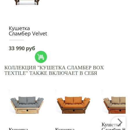
Кушетка
Сламбер Velvet
33 990
руб
КОЛЛЕКЦИЯ "КУШЕТКА СЛАМБЕР BOX
TEXTILE" ТАКЖЕ ВКЛЮЧАЕТ В СЕБЯ
Кушетка
Кушетка
Кушетка
Сламбер B