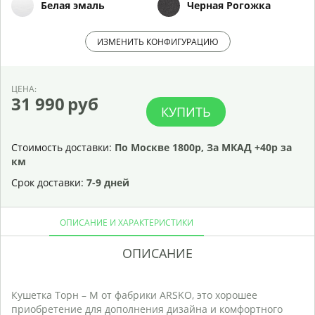
Белая эмаль
Черная Рогожка
ИЗМЕНИТЬ КОНФИГУРАЦИЮ
ЦЕНА:
31 990
руб
КУПИТЬ
Стоимость доставки:
По Москве 1800р, За МКАД +40р за
км
Срок доставки:
7-9 дней
ОПИСАНИЕ И ХАРАКТЕРИСТИКИ
ОПИСАНИЕ
Р
Кушетка Торн – М от фабрики ARSKO, это хорошее
С
приобретение для дополнения дизайна и комфортного