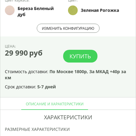
Цвет каркаса:
Цвет:
Береза Беленый
Зеленая Рогожка
дуб
ИЗМЕНИТЬ КОНФИГУРАЦИЮ
ЦЕНА:
29 990
руб
КУПИТЬ
Стоимость доставки:
По Москве 1800р, За МКАД +40р за
км
Срок доставки:
5-7 дней
ОПИСАНИЕ И ХАРАКТЕРИСТИКИ
ХАРАКТЕРИСТИКИ
РАЗМЕРНЫЕ ХАРАКТЕРИСТИКИ