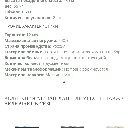
Высота посадочного места
: 44 см
Вес
: 55 кг
Объем
: 1.5 м³
Количество упаковок
: 2 шт
ПРОЧИЕ ХАРАКТЕРИСТИКИ
Гарантия
: 12 мес
Максимальная нагрузка
: 240 кг
Страна производства
: Россия
Материал обивки
: Рогожка, велюр или экокожа на выбор
Ящик для белья
: не предусмотрено конструкцией
Количество мест
: Двухместный
Механизм трансформации
: Не трансформируется
Материал каркаса
: Массив сосны
1
КОЛЛЕКЦИЯ "ДИВАН ХАНГЕЛЬ VELVET" ТАКЖЕ
ВКЛЮЧАЕТ В СЕБЯ