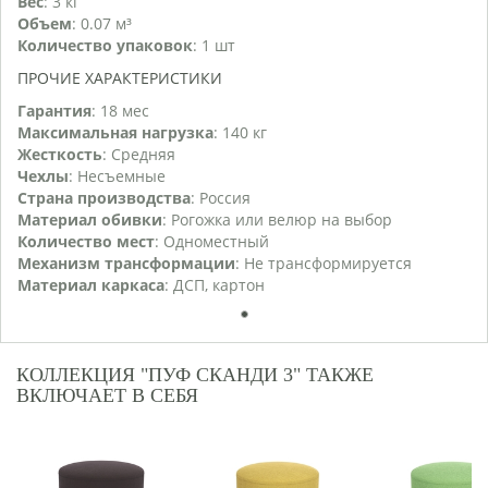
Вес
: 3 кг
Объем
: 0.07 м³
Количество упаковок
: 1 шт
ПРОЧИЕ ХАРАКТЕРИСТИКИ
Гарантия
: 18 мес
Максимальная нагрузка
: 140 кг
Жесткость
: Средняя
Чехлы
: Несъемные
Страна производства
: Россия
Материал обивки
: Рогожка или велюр на выбор
Количество мест
: Одноместный
Механизм трансформации
: Не трансформируется
Материал каркаса
: ДСП, картон
1
КОЛЛЕКЦИЯ "ПУФ СКАНДИ 3" ТАКЖЕ
ВКЛЮЧАЕТ В СЕБЯ