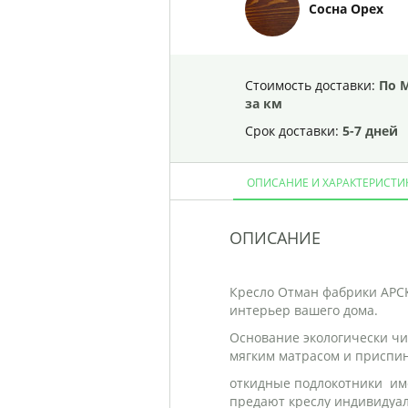
Сосна Орех
Стоимость доставки:
По М
за км
Срок доставки:
5-7 дней
ОПИСАНИЕ И ХАРАКТЕРИСТИ
ОПИСАНИЕ
Кресло Отман фабрики АРСК
интерьер вашего дома.
Основание экологически чис
мягким матрасом и приспи
откидные подлокотники им
предают креслу индивидуа