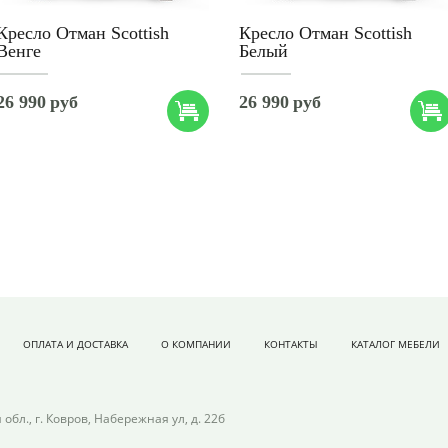
Кресло Отман Scottish
Кресло Отман Scottish
Венге
Белый
26 990
руб
26 990
руб
ОПЛАТА И ДОСТАВКА
О КОМПАНИИ
КОНТАКТЫ
КАТАЛОГ МЕБЕЛИ
обл., г. Ковров, Набережная ул, д. 22б