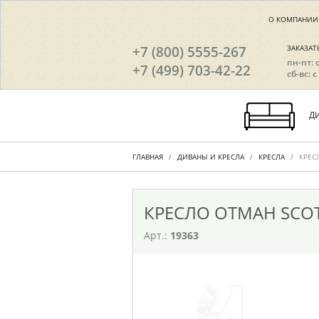
О КОМПАНИИ
+7 (800) 5555-267
ЗАКАЗАТ
пн-пт: 
+7 (499) 703-42-22
сб-вс: с
Д
ГЛАВНАЯ
ДИВАНЫ И КРЕСЛА
КРЕСЛА
КРЕС
КРЕСЛО ОТМАН SCOT
Арт.:
19363