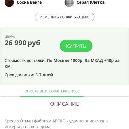
Сосна Венге
Серая Клетка
ИЗМЕНИТЬ КОНФИГУРАЦИЮ
ЦЕНА:
26 990
руб
КУПИТЬ
Стоимость доставки:
По Москве 1800р, За МКАД +40р за
км
Срок доставки:
5-7 дней
ОПИСАНИЕ И ХАРАКТЕРИСТИКИ
ОПИСАНИЕ
Р
Кресло Отман фабрики АРСКО - удачно впишется в
С
интерьер вашего дома.