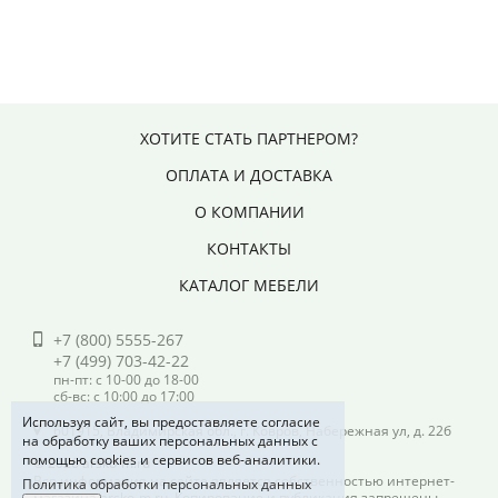
ХОТИТЕ СТАТЬ ПАРТНЕРОМ?
ОПЛАТА И ДОСТАВКА
О КОМПАНИИ
КОНТАКТЫ
КАТАЛОГ МЕБЕЛИ
+7 (800) 5555-267
+7 (499) 703-42-22
пн-пт: с 10-00 до 18-00
сб-вс: с 10:00 до 17:00
Используя сайт, вы предоставляете согласие
601915, Владимирская обл., г. Ковров, Набережная ул, д. 22б
на обработку ваших персональных данных с
помощью cookies и сервисов веб-аналитики.
© 2026 arsko-m.ru
Вся информация на сайте является собственностью интернет-
Политика обработки персональных данных
магазина arsko-m.ru. Копирование и публикация запрещены.