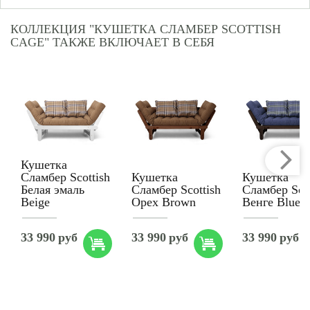
КОЛЛЕКЦИЯ "КУШЕТКА СЛАМБЕР SCOTTISH
CAGE" ТАКЖЕ ВКЛЮЧАЕТ В СЕБЯ
Кушетка
Сламбер Scottish
Кушетка
Кушетка
Белая эмаль
Сламбер Scottish
Сламбер Scot
Beige
Орех Brown
Венге Blue
33 990
руб
33 990
руб
33 990
руб