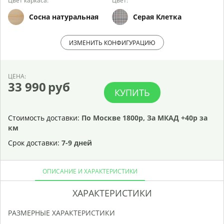
Цвет каркаса:
Цвет:
Сосна натуральная
Серая Клетка
ИЗМЕНИТЬ КОНФИГУРАЦИЮ
ЦЕНА:
33 990
руб
КУПИТЬ
Стоимость доставки:
По Москве 1800р, За МКАД +40р за
км
Срок доставки:
7-9 дней
ОПИСАНИЕ И ХАРАКТЕРИСТИКИ
ХАРАКТЕРИСТИКИ
РАЗМЕРНЫЕ ХАРАКТЕРИСТИКИ