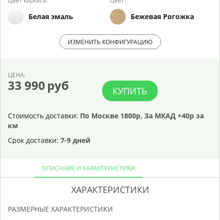
Цвет каркаса:
Цвет:
Белая эмаль
Бежевая Рогожка
ИЗМЕНИТЬ КОНФИГУРАЦИЮ
ЦЕНА:
33 990
руб
КУПИТЬ
Стоимость доставки:
По Москве 1800р, За МКАД +40р за
км
Срок доставки:
7-9 дней
ОПИСАНИЕ И ХАРАКТЕРИСТИКИ
ХАРАКТЕРИСТИКИ
РАЗМЕРНЫЕ ХАРАКТЕРИСТИКИ