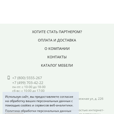
ХОТИТЕ СТАТЬ ПАРТНЕРОМ?
ОПЛАТА И ДОСТАВКА
О КОМПАНИИ
КОНТАКТЫ
КАТАЛОГ МЕБЕЛИ
+7 (800) 5555-267
+7 (499) 703-42-22
пн-пт: с 10-00 до 18-00
сб-вс: с 10:00 до 17:00
Используя сайт, вы предоставляете согласие
601915, Владимирская обл., г. Ковров, Набережная ул, д. 22б
на обработку ваших персональных данных с
помощью cookies и сервисов веб-аналитики.
© 2026 arsko-m.ru
Вся информация на сайте является собственностью интернет-
Политика обработки персональных данных
магазина arsko-m.ru. Копирование и публикация запрещены.