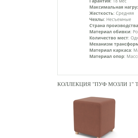
Гарантия
: 18 мес
Максимальная нагру
Жесткость
: Средняя
Чехлы
: Несъемные
Страна производств
Материал обивки
: Р
Количество мест
: О
Механизм трансфор
Материал каркаса
: М
Материал опор
: Мас
КОЛЛЕКЦИЯ "ПУФ МОЗЛИ 1" 