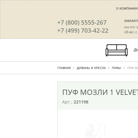
О КОМПАНИИ
+7 (800) 5555-267
ЗАКАЗАТ
пн-пт: 
+7 (499) 703-42-22
сб-вс: с
Д
ГЛАВНАЯ
ДИВАНЫ И КРЕСЛА
ПУФЫ
ПУФ МО
ПУФ МОЗЛИ 1 VELVET
Арт.:
221198