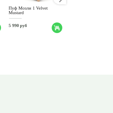
Пуф Мозли 1 Velvet
Mustard
Пуф Мозли 1 Velvet 
5 990
руб
5 990
руб