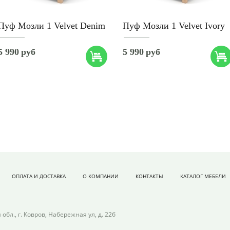
Пуф Мозли 1 Velvet Denim
Пуф Мозли 1 Velvet Ivory
5 990
руб
5 990
руб
ОПЛАТА И ДОСТАВКА
О КОМПАНИИ
КОНТАКТЫ
КАТАЛОГ МЕБЕЛИ
обл., г. Ковров, Набережная ул, д. 22б