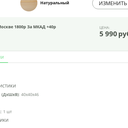
ИЗМЕНИТЬ
Натуральный
Москве 1800р За МКАД +40р
ЦЕНА:
5 990
ру
КИ
И
РИСТИКИ
 (ДхШхВ)
: 40x40x46
к
: 1 шт
ТИКИ