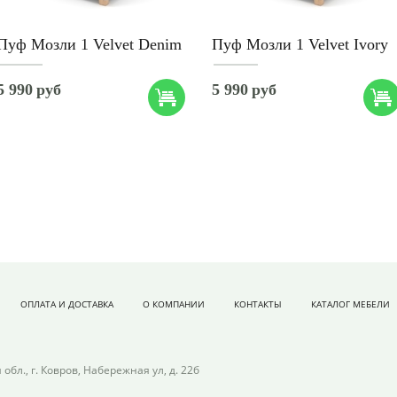
Пуф Мозли 1 Velvet Denim
Пуф Мозли 1 Velvet Ivory
5 990
руб
5 990
руб
ОПЛАТА И ДОСТАВКА
О КОМПАНИИ
КОНТАКТЫ
КАТАЛОГ МЕБЕЛИ
обл., г. Ковров, Набережная ул, д. 22б