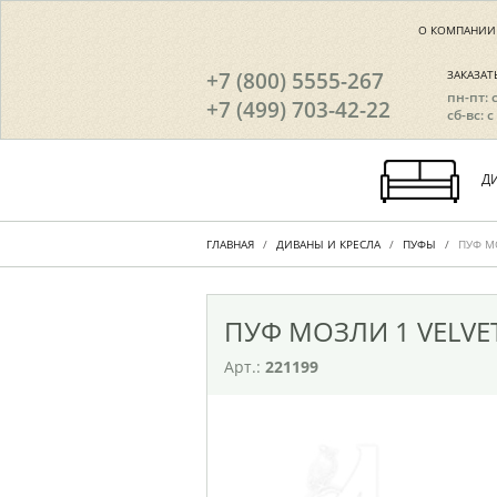
О КОМПАНИИ
+7 (800) 5555-267
ЗАКАЗАТ
пн-пт: 
+7 (499) 703-42-22
сб-вс: с
Д
ГЛАВНАЯ
ДИВАНЫ И КРЕСЛА
ПУФЫ
ПУФ М
ПУФ МОЗЛИ 1 VELVE
Арт.:
221199