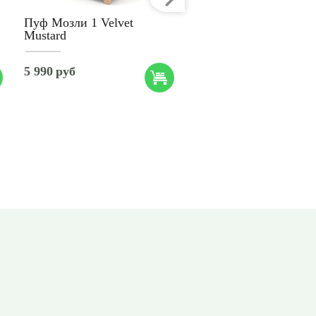
Пуф Мозли 1 Velvet
Mustard
Пуф Мозли 1 Velvet O
5 990
руб
5 990
руб