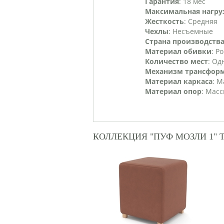
Гарантия
: 18 мес
Максимальная нагру
Жесткость
: Средняя
Чехлы
: Несъемные
Страна производств
Материал обивки
: Р
Количество мест
: О
Механизм трансфор
Материал каркаса
: М
Материал опор
: Мас
КОЛЛЕКЦИЯ "ПУФ МОЗЛИ 1" 