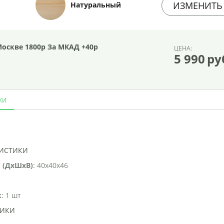
ИЗМЕНИТЬ
Натуральный
Москве 1800р За МКАД +40р
ЦЕНА:
5 990
ру
КИ
И
РИСТИКИ
 (ДхШхВ)
: 40x40x46
к
: 1 шт
ТИКИ